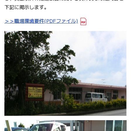
下記に掲示します。
＞＞職場環境要件(PDFファイル)