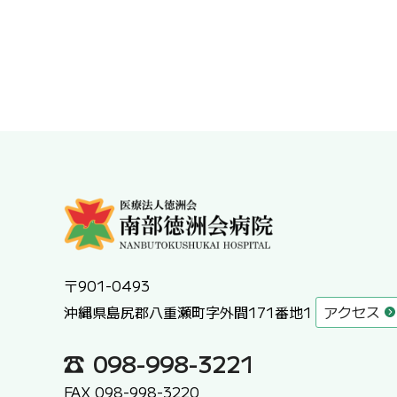
〒901-0493
沖縄県島尻郡八重瀬町字外間171番地1
アクセス
098-998-3221
FAX 098-998-3220