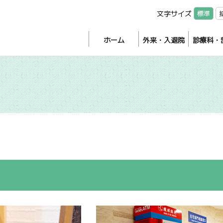
文字サイズ
標準
ホーム
外来・入退院
診療科・