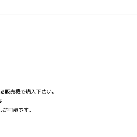
る販売機で購入下さい。
度
しが可能です。