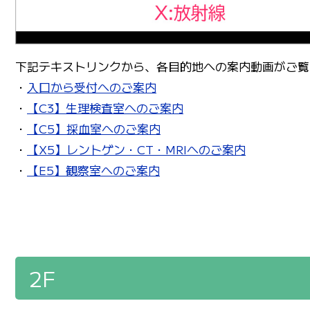
下記テキストリンクから、各目的地への案内動画がご覧
・
入口から受付へのご案内
・
【C3】生理検査室へのご案内
・
【C5】採血室へのご案内
・
【X5】レントゲン・CT・MRIへのご案内
・
【E5】観察室へのご案内
2F