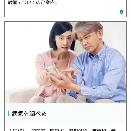
設備についてのご案内。
病気を調べる
主にがん、泌尿器、呼吸器、整形外科、皮膚科、精