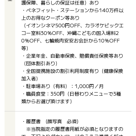
護保障、暮らしの保証は任意）あり
・ベネフィット・ステーションから140万件以
上のお得なクーポン等あり
（イオンシネマ500円OFF、カラオケビックエ
コー室料30％OFF、沖縄こどもの国入場料2
0％OFF、七輪焼肉安安お会計から10％OFF
等）
・企業年金、自動車保険、賠償責任保険等あり
（団体割引あり）
・全国提携施設の割引利用制度有り（健康保険
加入者）
・駐車場あり（有料）：1,000円／月
・職員食堂：350円（日替わりメニューで3種
類からお選び頂けます）
・履歴書 (顔写真 必須)
※当院指定の履歴書用紙が必須となりますの