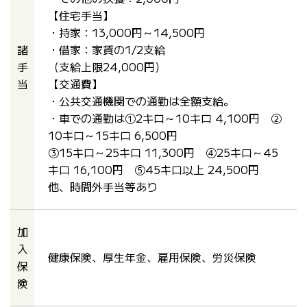
【住宅手当】
・持家：13,000円～14,500円
諸
・借家：家賃の1/2支給
手
（支給上限24,000円）
当
【交通費】
・公共交通機関での通勤は全額支給。
・車での通勤は①2キロ～10キロ 4,100円 ②
10キロ～15キロ 6,500円
③15キロ～25キロ 11,300円 ④25キロ～45
キロ 16,100円 ⑤45キロ以上 24,500円
他、時間外手当等あり
加
入
健康保険、厚生年金、雇用保険、労災保険
保
険