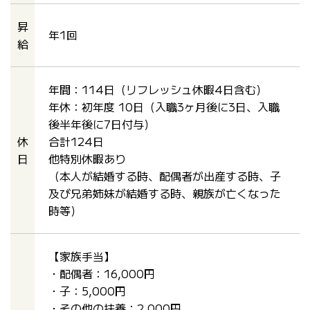
昇
年1回
給
年間：114日（リフレッシュ休暇4日含む）
年休：初年度 10日（入職3ヶ月後に3日、入職
後半年後に7日付与）
休
合計124日
日
他特別休暇あり
（本人が結婚する時、配偶者が出産する時、子
及び兄弟姉妹が結婚する時、親族が亡くなった
時等）
【家族手当】
・配偶者：16,000円
・子：5,000円
・その他の扶養：2,000円