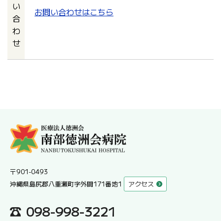
い
お問い合わせはこちら
合
わ
せ
〒901-0493
沖縄県島尻郡八重瀬町字外間171番地1
アクセス
098-998-3221