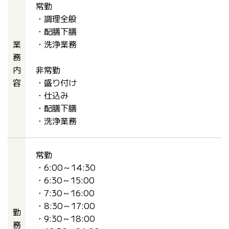
常勤
・調理全般
・配膳下膳
業
・洗浄業務
務
内
非常勤
容
・盛り付け
・仕込み
・配膳下膳
・洗浄業務
常勤
・6:00～14:30
・6:30～15:00
・7:30～16:00
・8:30～17:00
勤
・9:30～18:00
務