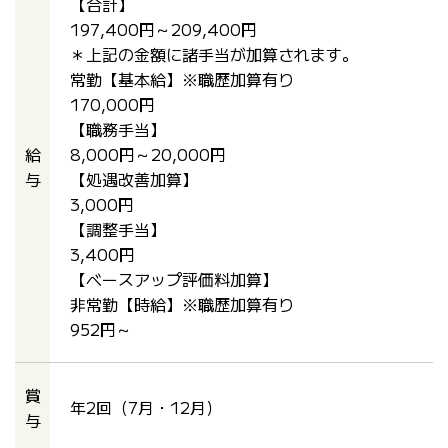
【合計】
197,400円～209,400円
＊上記の金額に諸手当が加算されます。
常勤【基本給】※職歴加算有り
170,000円
【職務手当】
給
8,000円～20,000円
与
【処遇改善加算】
3,000円
【調整手当】
3,400円
【ベースアップ評価料加算】
非常勤【時給】※職歴加算有り
952円～
賞
年2回（7月・12月）
与