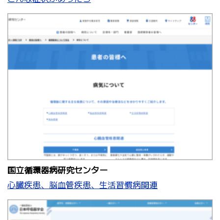
国立循環器病研究センター
心臓疾患、脳血管疾患、生活習慣病関連