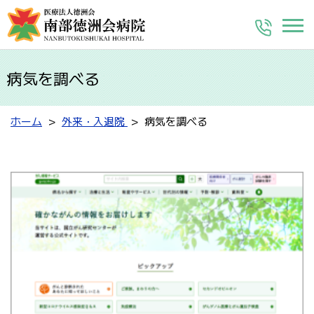
病気を調べる
ホーム
外来・入退院
病気を調べる