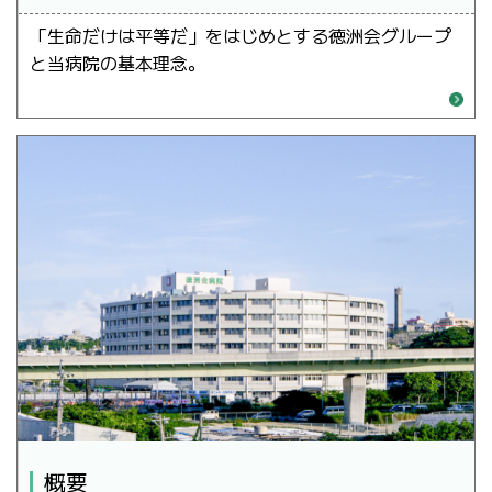
「生命だけは平等だ」をはじめとする徳洲会グループ
と当病院の基本理念。
概要