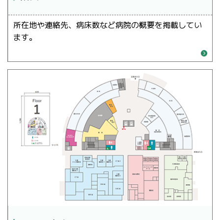
所在地や連絡先、病床数など病院の概要を掲載してい
ます。