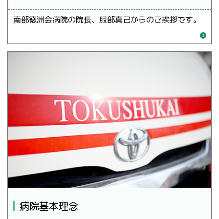
南部徳洲会病院の院長、服部真己からのご挨拶です。
病院基本理念