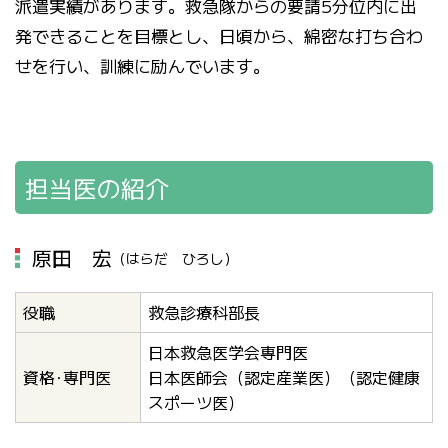
派遣実績があります。救急隊からの要請5分位内に出
発できることを目標とし、日頃から、綿密な打ち合わ
せを行い、訓練に励んでいます。
担当医の紹介
原田 宏
（はらだ ひろし）
役職
救急診療科部長
日本救急医学会専門医
資格･専門医
日本医師会（認定産業医）（認定健康
スポーツ医）