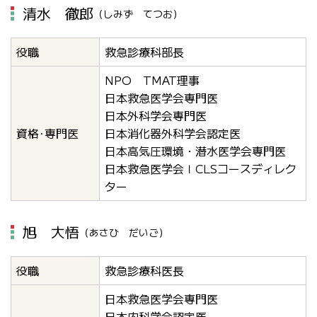
清水 徹郎
（しみず てつお）
役職
救急診療科部長
NPO TMAT理事
日本救急医学会専門医
日本外科学会専門医
資格･専門医
日本消化器外科学会認定医
日本高気圧環境・潜水医学会専門医
日本救急医学会ＩCLSコースディレク
ター
旭 大悟
（あさひ だいご）
役職
救急診療科医長
日本救急医学会専門医
日本内科学会認定医