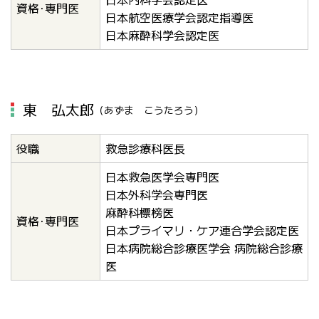
資格･専門医
日本航空医療学会認定指導医
日本麻酔科学会認定医
東 弘太郎
（あずま こうたろう）
役職
救急診療科医長
日本救急医学会専門医
日本外科学会専門医
麻酔科標榜医
資格･専門医
日本プライマリ・ケア連合学会認定医
日本病院総合診療医学会 病院総合診療
医