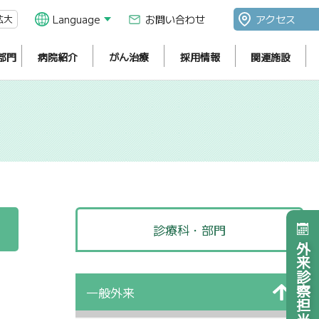
拡大
Language
お問い合わせ
アクセス
部門
病院紹介
がん治療
採用情報
関連施設
診療科・部門
外来診察担当医表
一般外来