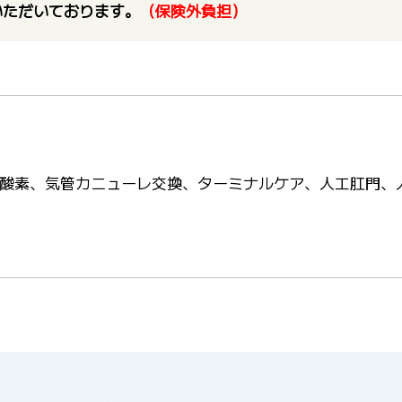
いただいております。
（保険外負担）
酸素、気管カニューレ交換、ターミナルケア、人工肛門、