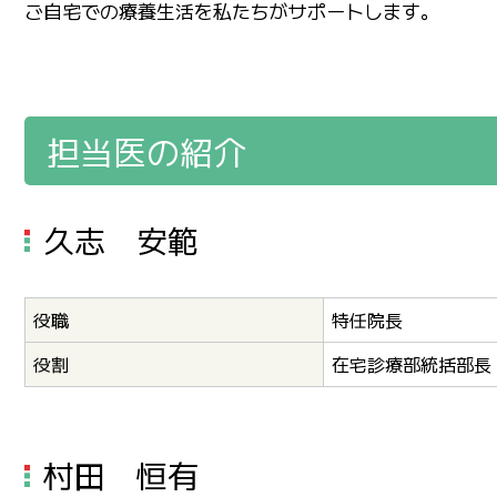
ご自宅での療養生活を私たちがサポートします。
担当医の紹介
久志 安範
役職
特任院長
役割
在宅診療部統括部長
村田 恒有