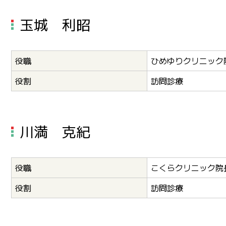
玉城 利昭
役職
ひめゆりクリニック
役割
訪問診療
川満 克紀
役職
こくらクリニック院
役割
訪問診療