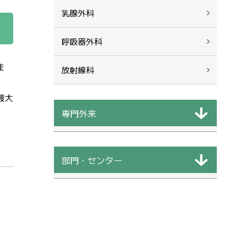
乳腺外科
呼吸器外科
ま
放射線科
最大
専門外来
部門・センター