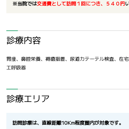
※当院では
交通費として訪問１回につき、５４０円
診療内容
胃瘻、鼻腔栄養、褥瘡措置、尿道カテーテル検査、在宅
工呼吸器
診療エリア
訪問診療は、直線距離10Km程度圏内が対象です。