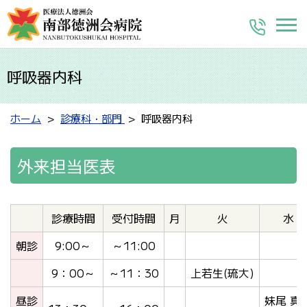
呼吸器内科
ホーム
診療科・部門
呼吸器内科
外来担当医表
診療時間
受付時間
月
火
水
朝診
9:00～
～11:00
9：00～
～11：30
上若生(琉大)
昼診
妹尾 真