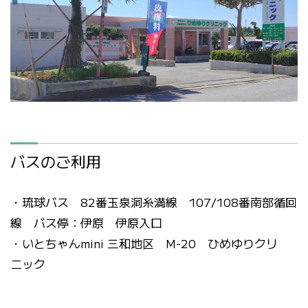
バスのご利用
・琉球バス 82番玉泉洞糸満線 107/108番南部循回
線 バス停：伊原 伊原入口
・いとちゃんmini 三和地区 M-20 ひめゆりクリ
ニック