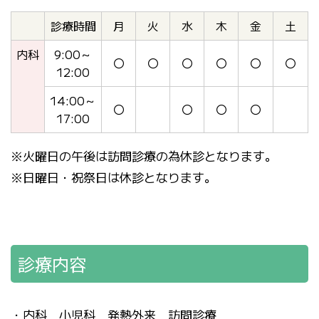
診療時間
月
火
水
木
金
土
内科
9:00～
〇
〇
〇
〇
〇
〇
12:00
14:00～
〇
〇
〇
〇
17:00
※火曜日の午後は訪問診療の為休診となります。
※日曜日・祝祭日は休診となります。
診療内容
・内科 小児科 発熱外来 訪問診療