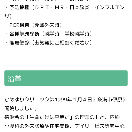
・予防接種（ＤＰＴ・ＭＲ・日本脳炎・インフルエン
ザ）
・PCR検査（発熱外来時）
・各種健康診断（就学時・学校就学時）
・職場健診（お気軽にご相談ください）
沿革
ひめゆりクリニックは1999年１月４日に糸満市伊原に
開院しました。
徳洲会の「生命だけは平等だ」の理念のもと、内科・
小児科の外来診療や在宅支援、デイサービス等を中心