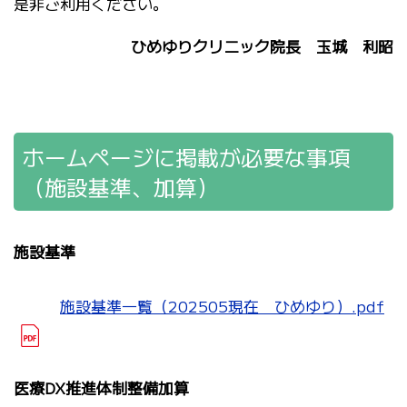
是非ご利用ください。
ひめゆりクリニック院長 玉城 利昭
ホームページに掲載が必要な事項
（施設基準、加算）
施設基準
施設基準一覧（202505現在 ひめゆり）.pdf
医療DX推進体制整備加算