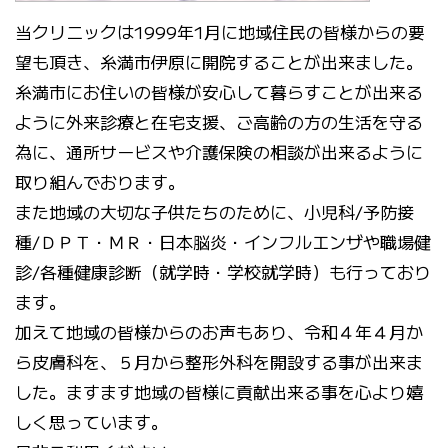
当クリニックは1999年1月に地域住民の皆様からの要
望も頂き、糸満市伊原に開院することが出来ました。
糸満市にお住いの皆様が安心して暮らすことが出来る
ように外来診療と在宅支援、ご高齢の方の生活を守る
為に、通所サービスや介護保険の相談が出来るように
取り組んでおります。
また地域の大切な子供たちのために、小児科/予防接
種/ＤＰＴ・ＭＲ・日本脳炎・インフルエンザや職場健
診/各種健康診断（就学時・学校就学時）も行っており
ます。
加えて地域の皆様からのお声もあり、令和４年４月か
ら皮膚科を、５月から整形外科を開設する事が出来ま
した。ますます地域の皆様に貢献出来る事を心より嬉
しく思っています。