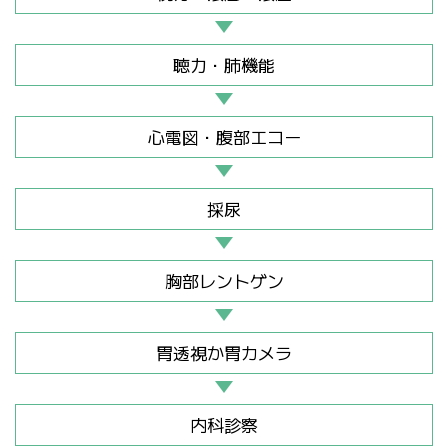
聴力・肺機能
心電図・腹部エコー
採尿
胸部レントゲン
胃透視か胃カメラ
内科診察