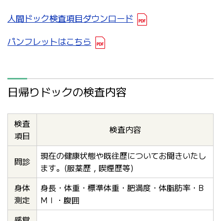
人間ドック検査項目ダウンロード
パンフレットはこちら
日帰りドックの検査内容
検査
検査内容
項目
現在の健康状態や既往歴についてお聞きいたし
問診
ます。(服薬歴，喫煙歴等)
身体
身長・体重・標準体重・肥満度・体脂肪率・B
測定
MＩ・腹囲
感覚