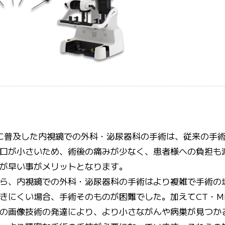
代に普及した内視鏡での外科・泌尿器科の手術は、従来の手
口が小さいため、術後の痛みが少なく、患者様への負担も
が早い事がメリットとなります。
ら、内視鏡での外科・泌尿器科の手術はより複雑で手術の
きにくい場合、手術そのものが困難でした。加えてCT・MR
の画像技術の発達により、より小さながんや病巣が見つか