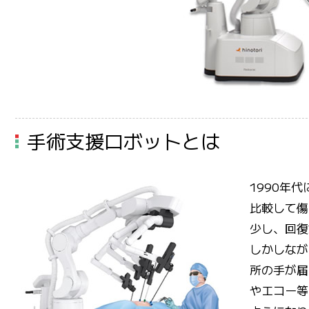
手術支援ロボットとは
1990年
比較して傷
少し、回復
しかしなが
所の手が届
やエコー等