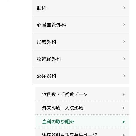
眼科
心臓血管外科
形成外科
脳神経外科
泌尿器科
症例数・手術数データ
外来診療・入院診療
当科の取り組み
泌尿器科専攻医募集ページ