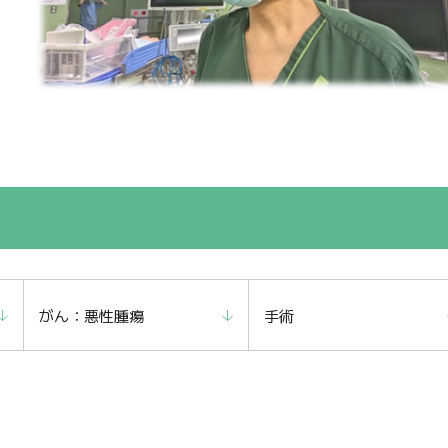
がん：悪性腫瘍
手術