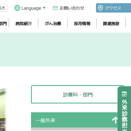
拡大
Language
お問い合わせ
アクセス
部門
病院紹介
がん治療
採用情報
関連施設
診療科・部門
外来診察担当医表
一般外来