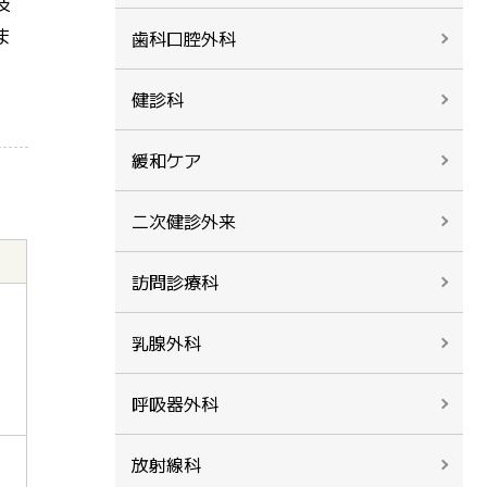
技
ま
歯科口腔外科
健診科
緩和ケア
二次健診外来
訪問診療科
乳腺外科
呼吸器外科
放射線科