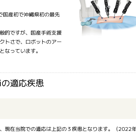
験で国産初で沖縄県初の最先
般的ですが、国産手術支援
クトさで、ロボットのアー
となっています。
riの適応疾患
、現在当院での適応は上記の３疾患となります。（2022