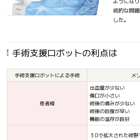
ようになり
術的な問題
した。
手術支援ロボットの利点は
手術支援ロボットによる手術
メ
出血量が少ない
傷口が小さい
患者様
術後の痛みが少ない
術後の回復が早い
機能の温存が良好
３Dで拡大された術野